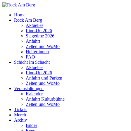
Home
Rock Am Berg
Aktuelles
Line-Up 2026
Stagetime 2026
Anfahrt
Zelten und WoMo
Helfer:innen
FAQ
Schicht Im Schacht
Aktuelles
Line-Up 2026
Anfahrt und Parken
Zelten und WoMo
Veranstaltungen
Kalender
Anfahrt Kulturbühne
Zelten und WoMo
Tickets
Merch
Archiv
Bilder
Events