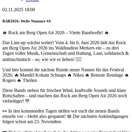
02.11.2025 18:00
RAB2026: Welle Nummer #4
🔥 Rock am Berg Open Air 2026 – Vierte Bandwelle! 🔥
Das Line-up wächst weiter! Vom 4. bis 6. Juni 2026 lädt das Rock
am Berg Open Air 2026 ins Waldstadion Merkers ein – zu drei
Tagen voller Musik, Gemeinschaft und Haltung. Laut, solidarisch &
antifaschistisch – so, wie wir es lieben! ✊🏼
Und hier kommt die nächste Runde neuer Namen für das Festival
2026: 🔥 Mandel Kokain Schnaps 🔥 Nikra 🔥 Remote Bondage 🔥
Rogers 🔥 Theilen
Diese Bands stehen für frischen Wind, kraftvolle Sounds und klare
Botschaften – und machen das Rock am Berg Open Air 2026 noch
vielseitiger! 💚
👀 In den kommenden Tagen stellen wir euch die neuen Bands
einzeln vor – bleibt also gespannt! 📅 Die nächsten Ankündigungen
folgen schon am 23. November.