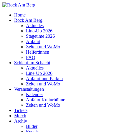
Home
Rock Am Berg
Aktuelles
Line-Up 2026
Stagetime 2026
Anfahrt
Zelten und WoMo
Helfer:innen
FAQ
Schicht Im Schacht
Aktuelles
Line-Up 2026
Anfahrt und Parken
Zelten und WoMo
Veranstaltungen
Kalender
Anfahrt Kulturbühne
Zelten und WoMo
Tickets
Merch
Archiv
Bilder
Events