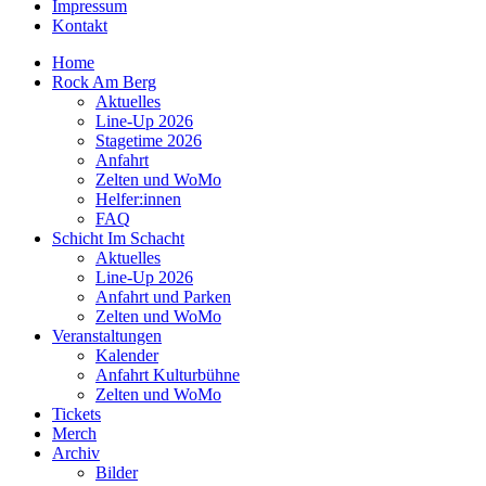
Impressum
Kontakt
Home
Rock Am Berg
Aktuelles
Line-Up 2026
Stagetime 2026
Anfahrt
Zelten und WoMo
Helfer:innen
FAQ
Schicht Im Schacht
Aktuelles
Line-Up 2026
Anfahrt und Parken
Zelten und WoMo
Veranstaltungen
Kalender
Anfahrt Kulturbühne
Zelten und WoMo
Tickets
Merch
Archiv
Bilder