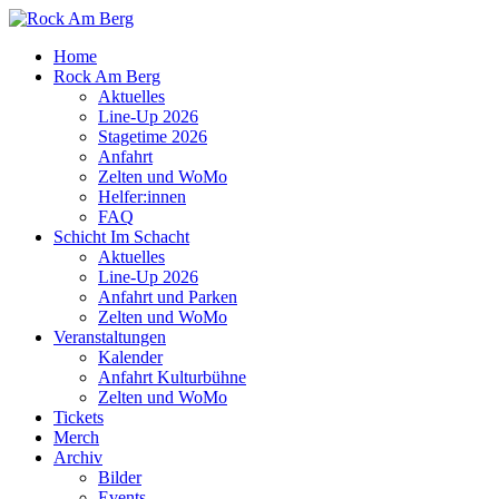
Home
Rock Am Berg
Aktuelles
Line-Up 2026
Stagetime 2026
Anfahrt
Zelten und WoMo
Helfer:innen
FAQ
Schicht Im Schacht
Aktuelles
Line-Up 2026
Anfahrt und Parken
Zelten und WoMo
Veranstaltungen
Kalender
Anfahrt Kulturbühne
Zelten und WoMo
Tickets
Merch
Archiv
Bilder
Events