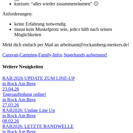
kurzum: “alles wieder zusammenräumen” 🙂
Anforderungen:
keine Erfahrung notwendig
musst kein Muskelprotz sein, jede:r hilft nach seinen
Möglichkeiten
Meld dich einfach per Mail an arbeitsamt@rockamberg-merkers.de!
Caravan-Camping-Family-Infos
Stagehands aufgepasst!
Weitere Neuigkeiten
RAB:2026 UPDATE ZUM LINE-UP
in Rock Am Berg
23.04.26
Tagesaufteilung online!
in Rock Am Berg
27.03.26
RAB2026: Update Line Up
in Rock Am Berg
08.02.26
RAB2026: LETZTE BANDWELLE
in Rock Am Berg