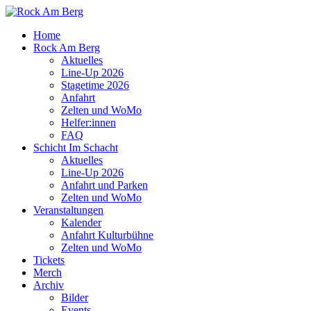
Home
Rock Am Berg
Aktuelles
Line-Up 2026
Stagetime 2026
Anfahrt
Zelten und WoMo
Helfer:innen
FAQ
Schicht Im Schacht
Aktuelles
Line-Up 2026
Anfahrt und Parken
Zelten und WoMo
Veranstaltungen
Kalender
Anfahrt Kulturbühne
Zelten und WoMo
Tickets
Merch
Archiv
Bilder
Events