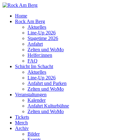
Home
Rock Am Berg
Aktuelles
Line-Up 2026
Stagetime 2026
Anfahrt
Zelten und WoMo
Helfer:innen
FAQ
Schicht Im Schacht
Aktuelles
Line-Up 2026
Anfahrt und Parken
Zelten und WoMo
Veranstaltungen
Kalender
Anfahrt Kulturbühne
Zelten und WoMo
Tickets
Merch
Archiv
Bilder
Events