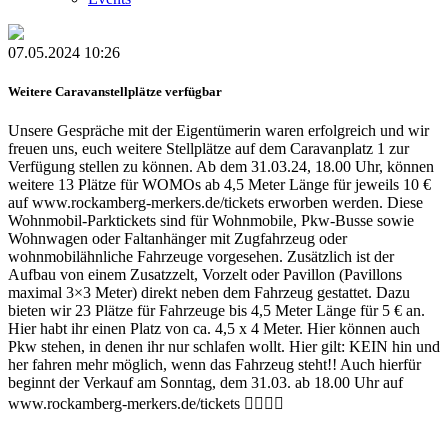
07.05.2024 10:26
Weitere Caravanstellplätze verfügbar
Unsere Gespräche mit der Eigentümerin waren erfolgreich und wir
freuen uns, euch weitere Stellplätze auf dem Caravanplatz 1 zur
Verfügung stellen zu können. Ab dem 31.03.24, 18.00 Uhr, können
weitere 13 Plätze für WOMOs ab 4,5 Meter Länge für jeweils 10 €
auf www.rockamberg-merkers.de/tickets erworben werden. Diese
Wohnmobil-Parktickets sind für Wohnmobile, Pkw-Busse sowie
Wohnwagen oder Faltanhänger mit Zugfahrzeug oder
wohnmobilähnliche Fahrzeuge vorgesehen. Zusätzlich ist der
Aufbau von einem Zusatzzelt, Vorzelt oder Pavillon (Pavillons
maximal 3×3 Meter) direkt neben dem Fahrzeug gestattet. Dazu
bieten wir 23 Plätze für Fahrzeuge bis 4,5 Meter Länge für 5 € an.
Hier habt ihr einen Platz von ca. 4,5 x 4 Meter. Hier können auch
Pkw stehen, in denen ihr nur schlafen wollt. Hier gilt: KEIN hin und
her fahren mehr möglich, wenn das Fahrzeug steht!! Auch hierfür
beginnt der Verkauf am Sonntag, dem 31.03. ab 18.00 Uhr auf
www.rockamberg-merkers.de/tickets ✌🏽🤘🏽