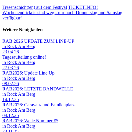
Tresenschicht(en) auf dem Festival
TICKETINFO!
Wochenendtickets sind weg - nur noch Donnerstag und Samstag
verfügbar!
Weitere Neuigkeiten
RAB:2026 UPDATE ZUM LINE-UP
in Rock Am Berg
23.04.26
Tagesaufteilung online!
in Rock Am Berg
27.03.26
RAB2026: Update Line Up
in Rock Am Berg
08.02.26
RAB2026: LETZTE BANDWELLE
in Rock Am Berg
14.12.25
RAB2026: Caravan- und Famlienplatz
in Rock Am Berg
04.12.25
RAB2026: Welle Nummer #5
in Rock Am Berg
23.11.25